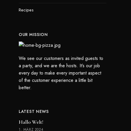
Recipes
OUR MISSION
We see our customers as invited guests to
a party, and we are the hosts. It’s our job
every day to make every important aspect
of the customer experience a little bit
better.
LATEST NEWS
Hallo Welt!
1. MÄRZ 2024