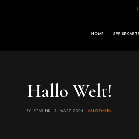
HOME
SPEISEKART
Hallo Welt!
BY
ISTARINK
1. MÄRZ 2024
ALLGEMEIN