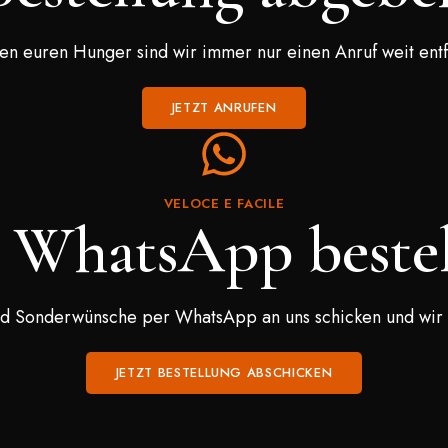
n euren Hunger sind wir immer nur einen Anruf weit entf
JETZT ANRUFEN
VELOCE E FACILE
 WhatsApp beste
 Sonderwünsche per WhatsApp an uns schicken und wir k
JETZT BESTELLUNG ABSCHICKEN