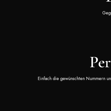
Gege
Per
Einfach die gewünschten Nummern und