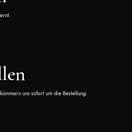
ernt.
llen
ümmern uns sofort um die Bestellung.